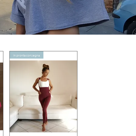
In pronta consegna