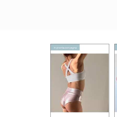
In pronta consegna