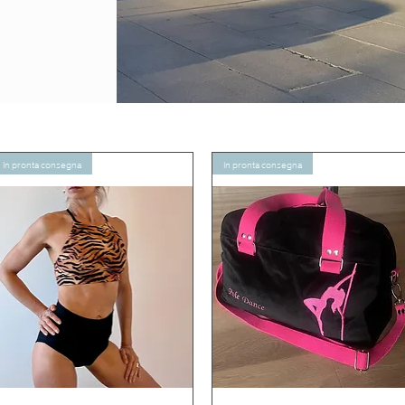
In pronta consegna
In pronta consegna