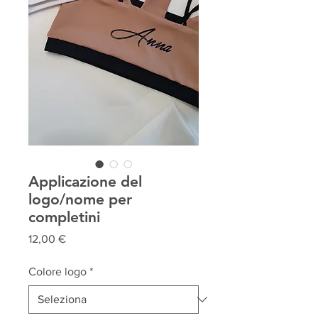
Applicazione del
logo/nome per
completini
Prezzo
12,00 €
Colore logo
*