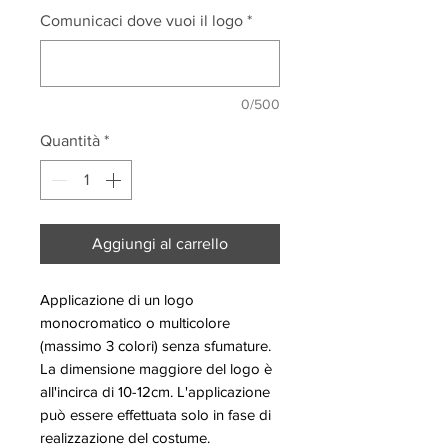
Comunicaci dove vuoi il logo
*
0/500
Quantità
*
Aggiungi al carrello
Applicazione di un logo
monocromatico o multicolore
(massimo 3 colori) senza sfumature.
La dimensione maggiore del logo è
all'incirca di 10-12cm. L'applicazione
può essere effettuata solo in fase di
realizzazione del costume.