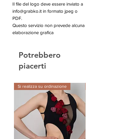
Il file del logo deve essere inviato a
info@grabko.it in formato jpeg o
PDF.
Questo servizio non prevede alcuna
elaborazione grafica
Potrebbero
piacerti
Si realizza su ordinazione
In pronta consegna