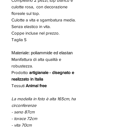
Completino 2 pezzi, top bianco e
culotte rosa, con decorazione
floreale sul top.
Culotte a vita e sgambatura media.
Senza elastico in vita.
Coppe incluse nel prezzo.
Taglia S
Materiale: poliammide ed elastan
Manifattura di alta qualità e
robustezza.
Prodotto
artigianale - disegnato e
realizzato in Italia
Tessuti
Animal free
La modella in foto è alta 165cm, ha
circonferenze
- seno 87cm
- torace 72cm
- vita 70cm