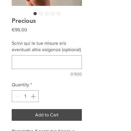
Precious
Price
€95.00
Scrivi qui le tue misure e/o
eventuali altre esigenze (optional)
0/500
Quantity
*
Add to Cart