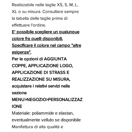
Realizzabile nelle taglie XS, S, M, L,
XL o su misura. Consultare sempre
la tabella delle taglie prima di
effettuare l'ordine.
E' possibile scegliere un qualunque
colore fra quelli disponibili.
Specificare il colore nel campo "altre
esigenze".
Per le opzioni di AGGIUNTA
COPPE, APPLICAZIONE LOGO,
APPLICAZIONE DI STRASS E
REALIZZAZIONE SU MISURA,
acquistare i relativi servizi nella
sezione
MENU>NEGOZIO>PERSONALIZZAZ
IONE
Materiale: poliammide e elastan,
eventualmente velluto se disponibile
Manifattura di alta qualità e