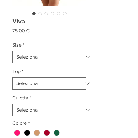
Viva
Prezzo
75,00 €
Size
*
Top
*
Culotte
*
Colore
*