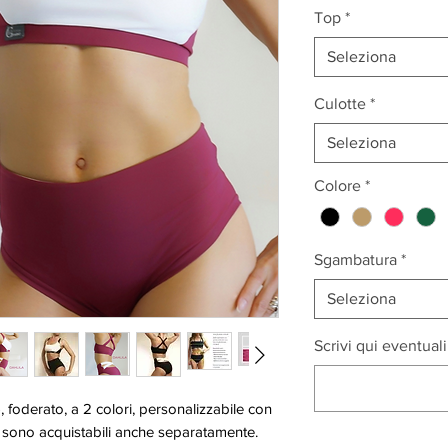
Top
*
Seleziona
Culotte
*
Seleziona
Colore
*
Sgambatura
*
Seleziona
Scrivi qui eventuali
, foderato, a 2 colori, personalizzabile con
o sono acquistabili anche separatamente.