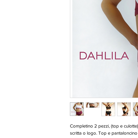
Completino 2 pezzi, (top e culotte)
scritta o logo. Top e pantaloncin