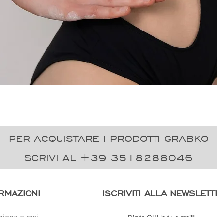
Vista rapida
PER ACQUISTARE I PRODOTTI GRABKO
SCRIVI AL +39 3518288046
RMAZIONI
ISCRIVITI ALLA NEWSLETT
zione e resi