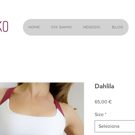
HOME
CHI SIAMO
NEGOZIO
BLOG
Dahlila
Prezzo
65,00 €
Size
*
Seleziona