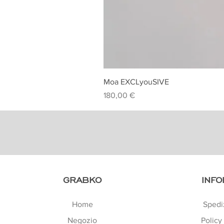
Moa EXCLyouSIVE
Prezzo
180,00 €
GRABKO
INFO
Home
Spedi
Negozio
Policy