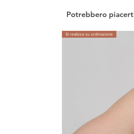
Potrebbero piacert
Si realizza su ordinazione