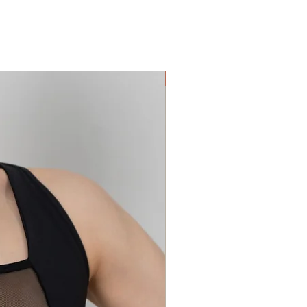
In pronta consegna