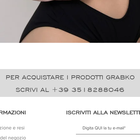
Vista rapida
PER ACQUISTARE I PRODOTTI GRABKO
SCRIVI AL +39 3518288046
RMAZIONI
ISCRIVITI ALLA NEWSLETT
zione e resi
 del negozio