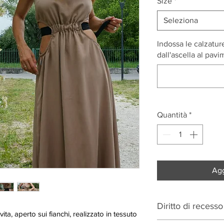
Size
*
Seleziona
Indossa le calzature
dall'ascella al pav
Quantità
*
Agg
Diritto di recesso
ita, aperto sui fianchi, realizzato in tessuto