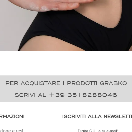
Vista rapida
PER ACQUISTARE I PRODOTTI GRABKO
SCRIVI AL +39 3518288046
RMAZIONI
ISCRIVITI ALLA NEWSLETT
zione e resi