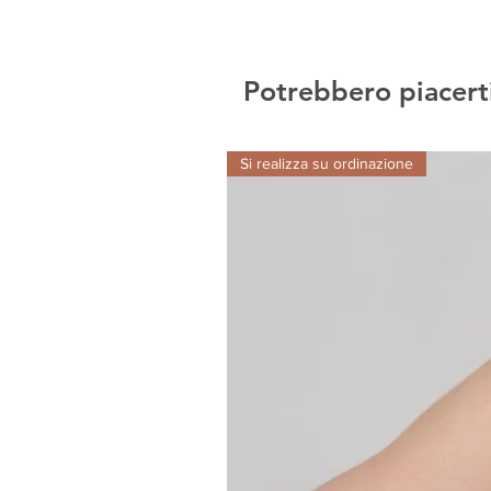
Potrebbero piacert
Si realizza su ordinazione