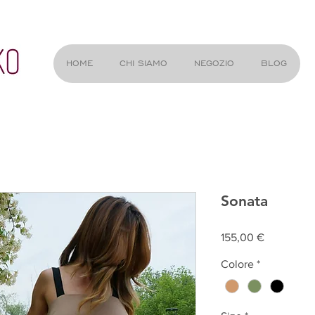
HOME
CHI SIAMO
NEGOZIO
BLOG
Sonata
Prezzo
155,00 €
Colore
*