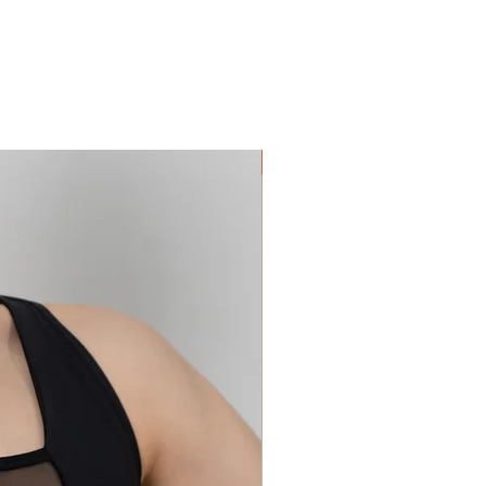
In pronta consegna